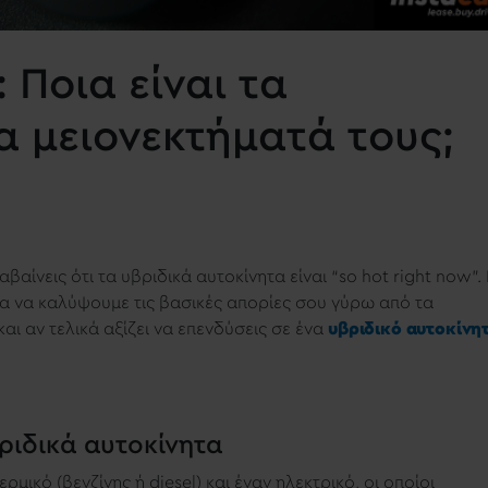
 Ποια είναι τα
α μειονεκτήματά τους;
αίνεις ότι τα υβριδικά αυτοκίνητα είναι “so hot right now”. 
ια να καλύψουμε τις βασικές απορίες σου γύρω από τα
ν και αν τελικά αξίζει να επενδύσεις σε ένα
υβριδικό αυτοκίνη
βριδικά αυτοκίνητα
ερμικό (βενζίνης ή diesel) και έναν ηλεκτρικό, οι οποίοι