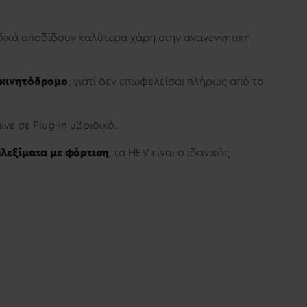
ιδικά αποδίδουν καλύτερα χάρη στην αναγεννητική
τοκινητόδρομο
, γιατί δεν επωφελείσαι πλήρως από το
αινε σε Plug-in υβριδικό.
μπλεξίματα με φόρτιση
, τα HEV είναι ο ιδανικός