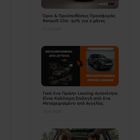
Όροι & Προϋποθέσεις Προσφοράς
Renault Clio -50% για 2 μήνες
01.07.2026
Γιατί ένα Πρώην Leasing Αυτοκίνητο
Είναι Καλύτερη Επιλογή από ένα
Μεταχειρισμένο από Αγγελία;
23.06.2026