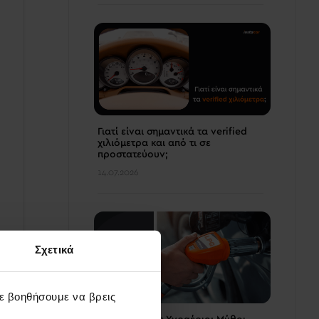
Γιατί είναι σημαντικά τα verified
χιλιόμετρα και από τι σε
προστατεύουν;
14.07.2026
Σχετικά
σε βοηθήσουμε να βρεις