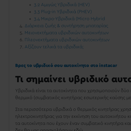
3.2 Αμιγώς Υβριδικά (HEV)
3.3 Plug-in Υβριδικά (PHEV)
3.4 Μικρο-Υβριδικά (Micro Hybrid
Διάρκεια ζωής & συντήρηση μπαταρίας
Μειονεκτήματα υβριδικών αυτοκινήτων
Πλεονεκτήματα υβριδικών αυτοκινήτων
Αξίζουν τελικά τα υβριδικά;
Βρες το υβριδικό σου αυτοκίνητο στο instacar
Τι σημαίνει υβριδικό αυτ
Υβριδικά είναι τα αυτοκίνητα πoυ χρησιμοποιούν δύ
θερμικό (συμβατικός κινητήρας εσωτερικής καύσης με 
Στα περισσότερα υβριδικά ο θερμικός κινητήρας χρησι
ηλεκτροκινητήρας για την εκκίνηση του αυτοκινήτου κα
τα αυτοκίνητα που έχουν έναν συμβατικό κινητήρα κα
δεν θα μας απασχολήσουν εδώ.