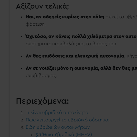
Αξίζουν τελικά;
Ναι, αν οδηγείς κυρίως στην πόλη
– εκεί τα υβρ
φόρτιση.
Όχι τόσο, αν κάνεις πολλά χιλιόμετρα στον αυ
σύστημα και κουβαλάς και το βάρος του.
Αν θες επιδόσεις και ηλεκτρική αυτονομία
, πήγ
Αν σε νοιάζει μόνο η οικονομία, αλλά δεν θες 
συμβιβασμός.
Περιεχόμενα:
Τι είναι υβριδικό αυτοκίνητο;
Πώς λειτουργεί το υβριδικό σύστημα;
Είδη υβριδικών αυτοκινήτων
3.1 Ήπια Υβριδικά (MHEV)