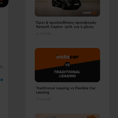
Όροι & προϋποθέσεις πρoσφοράς
Renault Captur -50% για 2 μήνες
31.07.2026
Kι
το
Traditional Leasing vs Flexible Car
Leasing
27.07.2026