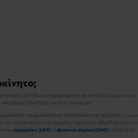
οκίνητο;
ο κινητήρες. Συνήθως αναφερόμαστε σε αυτά που έχουν έναν
πετρέλαιο ή βενζίνη) και έναν ηλεκτρικό.
μοποιείται για μεγαλύτερες αποστάσεις και ταχύτητες, ενώ ο
ι την κίνηση κυρίως σε χαμηλές ταχύτητες. Yβριδικά είναι και
ι έναν
υγραερίου (LPG)
ή
φυσικού αερίου (CNG)
, αλλά αυτά